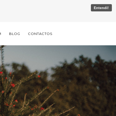
Entendi!
M
BLOG
CONTACTOS