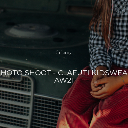
Criança
HOTO SHOOT - CLAFUTI KIDSWEA
AW21