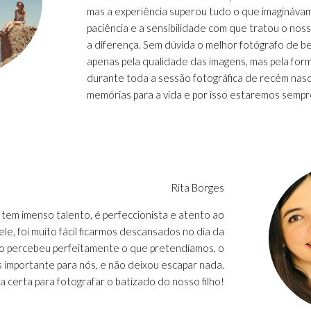
mas a experiência superou tudo o que imaginávam
paciência e a sensibilidade com que tratou o nos
a diferença. Sem dúvida o melhor fotógrafo de b
apenas pela qualidade das imagens, mas pela for
durante toda a sessão fotográfica de recém nasc
memórias para a vida e por isso estaremos sempre
Rita Borges
 tem imenso talento, é perfeccionista e atento ao
e, foi muito fácil ficarmos descansados no dia da
sco percebeu perfeitamente o que pretendíamos, o
 importante para nós, e não deixou escapar nada.
ta certa para fotografar o batizado do nosso filho!