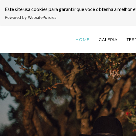
Este site usa cookies para garantir que você obtenha a melhor e
Powered by WebsitePolicies
HOME
GALERIA
TES