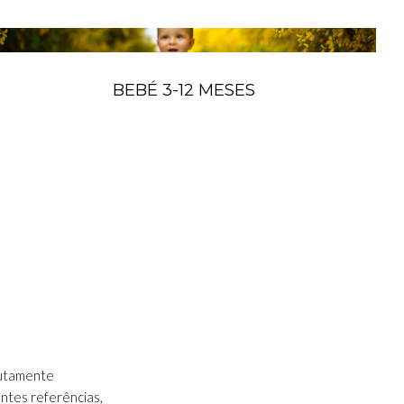
BEBÉ 3-12 MESES
lutamente
entes referências,