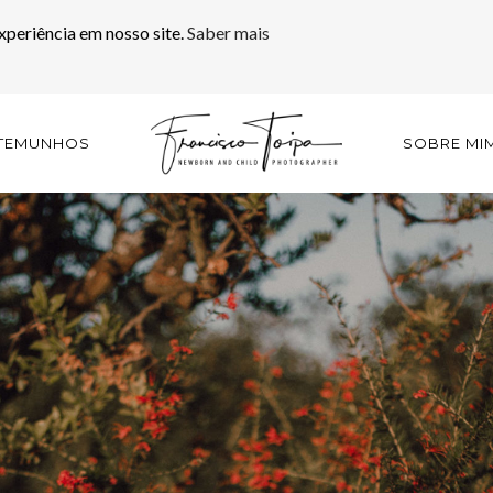
xperiência em nosso site.
Saber mais
TEMUNHOS
SOBRE MI