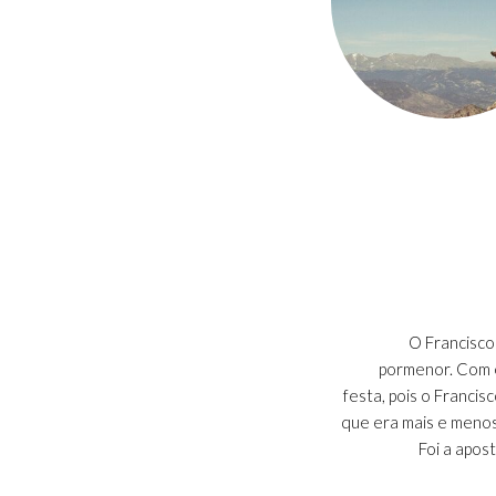
O Francisco
pormenor. Com el
festa, pois o Franci
que era mais e menos
Foi a apos