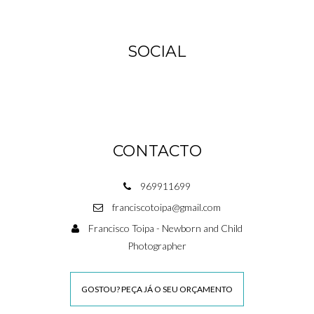
SOCIAL
CONTACTO
969911699
franciscotoipa@gmail.com
Francisco Toipa - Newborn and Child
Photographer
GOSTOU? PEÇA JÁ O SEU ORÇAMENTO