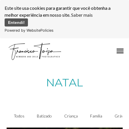
Este site usa cookies para garantir que você obtenha a
melhor experiência em nosso site.
Saber mais
Entendi!
Powered by WebsitePolicies
menu
NATAL
Todos
Batizado
Criança
Família
Grávida