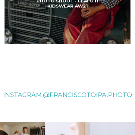
PHOTO SHOOT - CLAFUTI
KIDSWEAR AW21
INSTAGRAM @FRANCISCOTOIPA.PHOTO