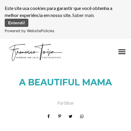
Este site usa cookies para garantir que você obtenha a
melhor experiência em nosso site.
Saber mais
Entendi!
Powered by WebsitePolicies
menu
A BEAUTIFUL MAMA
Partilhar