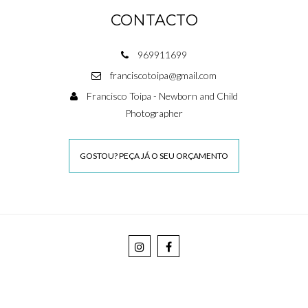
CONTACTO
969911699
franciscotoipa@gmail.com
Francisco Toipa - Newborn and Child
Photographer
GOSTOU? PEÇA JÁ O SEU ORÇAMENTO