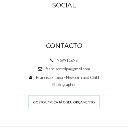
SOCIAL
CONTACTO
969911699
franciscotoipa@gmail.com
Francisco Toipa - Newborn and Child
Photographer
GOSTOU? PEÇA JÁ O SEU ORÇAMENTO