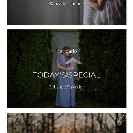
Batizado Mariana
Batizado
TODAY'S SPECIAL
Batizado Salvador