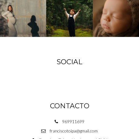
SOCIAL
CONTACTO
969911699
franciscotoipa@gmail.com