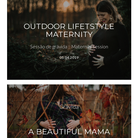
OUTDOOR LIFETSTYLE
MATERNITY
Sessão de grávida :: Maternity session
05.04.2019
Grávida
A BEAUTIFUL MAMA