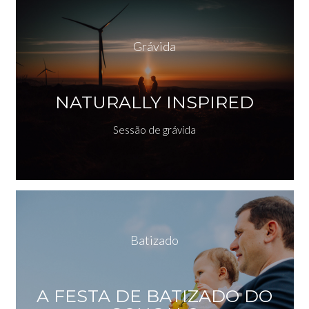
Grávida
NATURALLY INSPIRED
Sessão de grávida
Batizado
A FESTA DE BATIZADO DO