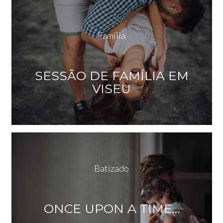
Família
SESSÃO DE FAMÍLIA EM
VISEU
Batizado
ONCE UPON A TIME...