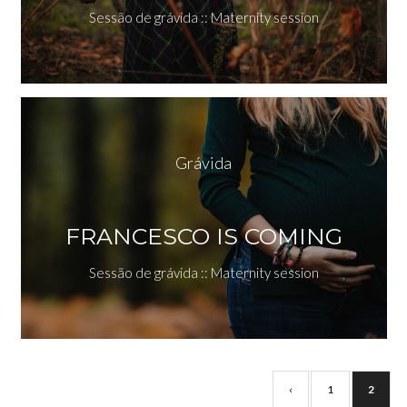
Sessão de grávida :: Maternity session
Grávida
FRANCESCO IS COMING
Sessão de grávida :: Maternity session
‹
1
2