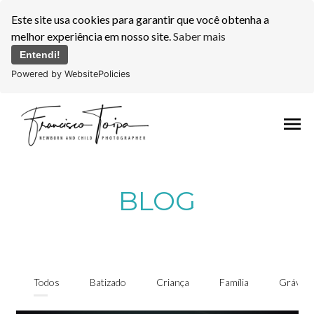
Este site usa cookies para garantir que você obtenha a
melhor experiência em nosso site.
Saber mais
Entendi!
Powered by WebsitePolicies
menu
BLOG
Todos
Batizado
Criança
Família
Grávida